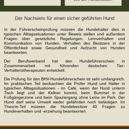
Der Nachweis für einen sicher geführten Hund
In der Führerscheinprüfung müssen die Hundehalter dies in
typischen Alltagssituationen unter Beweis stellen und außerdem
Fragen über gesetzliche Regelungen, Lernverhalten und
Kommunikation von Hunden, Verhalten des Besitzers in der
Öffentlichkeit sowie Gesundheit und Aufzucht von Hunden
beantworten.
Der Berufsverband hat den Hundeführerschein in
Zusammenarbeit mit führenden deutschen Tier-
Verhaltenstherapeuten entwickelt.
Die Prüfung für den BHV-Hundeführerschein ist sehr umfangreich.
Im praktischen Teil beobachten die Prüfer Hund und Halter in
typischen Alltagssituationen - im Café, wenn der Hund unterm
Tisch liegt und der Kellner kommt, beim Bummel in der
Fußgängerzone und beim Spaziergang ohne Leine im Park. Der
Hund darf seine Umwelt weder gefährden noch belästigen. Im
Theorie-Teil müssen die Hundebesitzer 40 Fragen zu
Hundeverhalten und -erziehung beantworten.