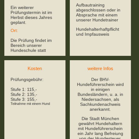
Aufbautraining
Ein weiterer
abgeschlossen oder in
Prüfungstermin ist im
Absprache mit einem
Herbst dieses Jahres
unserer Hundetrainer
geplant.
Hundehalterhaftpflicht
Ort:
und Impfausweis
Die Prüfung findet im
Bereich unserer
Hundeschule statt
Kosten
weitere Infos
Prüfungsgebühr:
Der BHV-
Hundeführerschein wird
Stufe 1: 115,-
in einigen
Stufe 2: 135,-
Bundesländern, u. a. in
Stufe 3: 155,-
Niedersachsen, als
Teilnahme mit einem Hund
Sachkundenachweis
anerkannt.
Die Stadt München
gewährt Hundehaltern
mit Hundeführerschein
ein Jahr lang Befreiung
von der Hundesteuer.