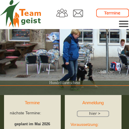
Hundeführerschein
Termine
Anmeldung
nächste Termine:
geplant im Mai 2026
Voraussetzung: