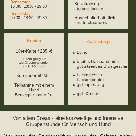
Donnerstag
Basistraining
13.08. 18:30 - 19:30
abgeschlossen
Donnerstag
Hundehalterhaftpflicht
20.08. 18:30 - 19:30
und Impfausweis
Kosten
Ausrüstung
10er-Karte / 235,-€
Leine
1 Jahr gültig für
breites Halsband oder
alle Gruppenstunden
gut sitzendes Brustgeschir
der TEAM-Kurse
Leckerlies im
Kursdauer 60 Min.
Leckerlibeutel
ggf. Spielzeug
Teilnahme mit einem
Hund
ggf. Clicker
Begleitpersonen frei
Von allem Etwas - eine kurzweilige und intensive
Gruppenstunde für Mensch und Hund