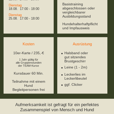
Basistraining
Dienstag
abgeschlossen oder
18.08. 17:00 - 18:00
vergleichbarer
Dienstag
Ausbildungsstand
25.08. 17:00 - 18:00
Hundehalterhaftpflicht
und Impfausweis
Kosten
Ausrüstung
10er-Karte / 235,-€
Halsband oder
gut sitzendes
1 Jahr gültig für
Brustgeschirr
alle Gruppenstunden
der TEAM-Kurse
Leine (1 - 2m)
Kursdauer 60 Min.
Leckerlies im
Leckerlibeutel
Teilnahme mit einem
ggf. Clicker
Hund
Begleitpersonen frei
Aufmerksamkeit ist gefragt für ein perfektes
Zusammenspiel von Mensch und Hund