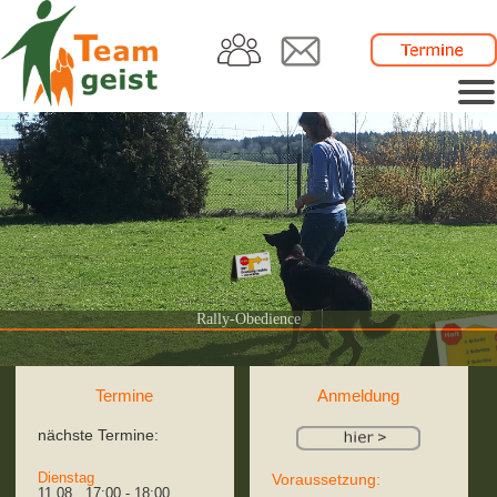
Rally-Obedience
Termine
Anmeldung
nächste Termine:
Dienstag
Voraussetzung:
11.08. 17:00 - 18:00