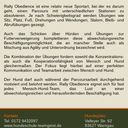
Rally Obedience ist eine relativ neue Sportart, bei der es darum
geht, einen Parcours mit unterschiedlichen Stationen zu
absolvieren. Je nach Schwierigkeitsgrad werden Übungen wie
Sitz, Platz, Fuß, Drehungen und Wendungen, Slalom, Bleib- und
Abrufübungen gezeigt.
Auch das Schicken über Hürden und Übungen zur
Futterverweigerung komplettieren diese abwechslungsreiche
Beschäftigungsmöglichkeit, die an mancher Stelle auch als
Mischung aus Agility und Unterordnung bezeichnet wird.
Die Kombination der Übungen fordern sowohl die Konzentrations-
als auch die Kooperationsfähigkeit von Mensch und Hund
gleichermaßen. Der Fokus liegt hierbei auf einer perfekten
Kommunikation und Teamarbeit zwischen Mensch und Hund.
Der Hund darf auch während der Parcoursarbeit durchgehend
motiviert und belohnt werden. Rally Obedience eignet sich für fast
jedes Mensch-Hund-Team, das Lust an einer
abwechslungsreichen und herausfordernden Beschäftigung hat.
Kontakt:
Hundeplatz:
Tel. 0172 9432097
Valleyer Str. 62
www.hundeschule-teamgeist.de
83627 Warngau