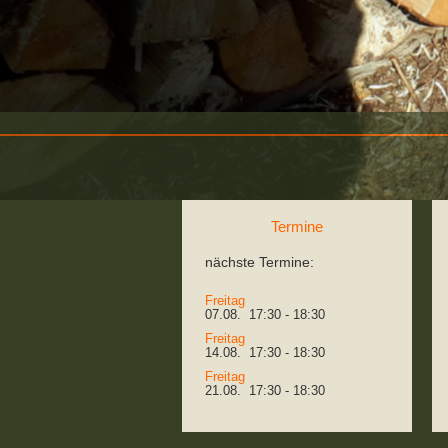
Termine
nächste Termine:
Freitag
07.08. 17:30 - 18:30
Freitag
14.08. 17:30 - 18:30
Freitag
21.08. 17:30 - 18:30