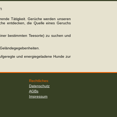
n
erende Tätigkeit. Gerüche werden unseren
he entdecken, die Quelle eines Geruchs
einer bestimmten Teesorte) zu suchen und
d Geländegegebenheiten.
 aufgeregte und energiegeladene Hunde zur
Rechtliches:
Datenschutz
AGBs
Impressum