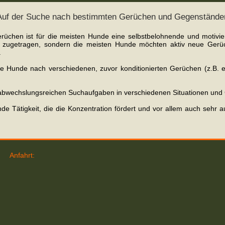
Auf der Suche nach bestimmten Gerüchen und Gegenstände
erüchen ist für die meisten Hunde eine selbstbelohnende und motivi
 zugetragen, sondern die meisten Hunde möchten aktiv neue Gerüc
.
ie Hunde nach verschiedenen, zuvor konditionierten Gerüchen (z.B. 
 abwechslungsreichen Suchaufgaben in verschiedenen Situationen un
nde Tätigkeit, die die Konzentration fördert und vor allem auch sehr
Anfahrt: